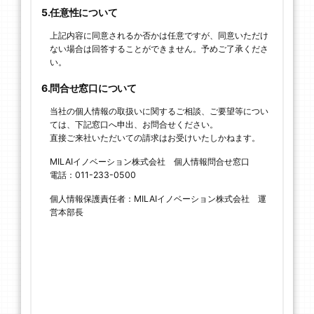
5.任意性について
上記内容に同意されるか否かは任意ですが、同意いただけ
ない場合は回答することができません。予めご了承くださ
い。
6.問合せ窓口について
当社の個人情報の取扱いに関するご相談、ご要望等につい
ては、下記窓口へ申出、お問合せください。
直接ご来社いただいての請求はお受けいたしかねます。
MILAIイノベーション株式会社 個人情報問合せ窓口
電話：011-233-0500
個人情報保護責任者：MILAIイノベーション株式会社 運
営本部長