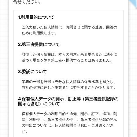
合せください。
1.利用目的について
ご入力頂いた個人情報は、お問合せに関する連絡、回答の
ために利用致します。
2.第三者提供について
取得した個人情報は、本人の同意がある場合または法令に
基づく場合を除き第三者へ提供することはありません。
3.委託について
業務の一部を外部（充分な個人情報の保護水準を満たし、
当社の基準に達した事業者）に委託することがあります。
4.保有個人データの開示、訂正等（第三者提供記録の
開示も含む）について
保有個人データの利用目的の通知、開示、訂正、追加、削
除、利用停止、第三者提供の停止、第三者提供記録の開示
の申出については、個人情報問合せ窓口へご連絡くださ
い。